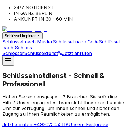
24/7 NOTDIENST
IN GANZ BERLIN
ANKUNFT IN 30 - 60 MIN
Schlüssel kopieren
Schlüssel nach Muster
Schlüssel nach Code
Schlüssel
nach Schloss
Schlösser
Schlüsseldienst
Jetzt anrufen
Schlüsselnotdienst - Schnell &
Professionell
Haben Sie sich ausgesperrt? Brauchen Sie sofortige
Hilfe? Unser engagiertes Team steht Ihnen rund um die
Uhr zur Verfügung, um Ihnen schnell und sicher den
Zugang zu Ihren Räumlichkeiten zu ermöglichen.
Jetzt anrufen +493025055118
Unsere Festpreise