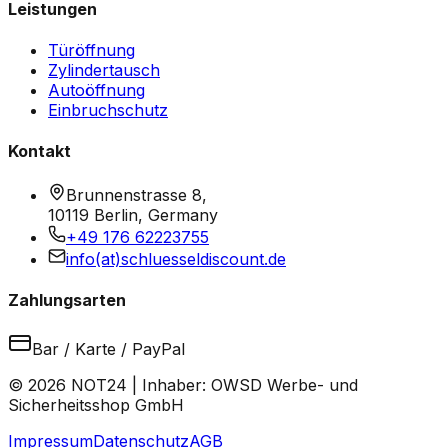
Leistungen
Türöffnung
Zylindertausch
Autoöffnung
Einbruchschutz
Kontakt
Brunnenstrasse 8,
10119 Berlin, Germany
+49 176 62223755
info(at)schluesseldiscount.de
Zahlungsarten
Bar / Karte / PayPal
© 2026 NOT24 | Inhaber: OWSD Werbe- und
Sicherheitsshop GmbH
Impressum
Datenschutz
AGB