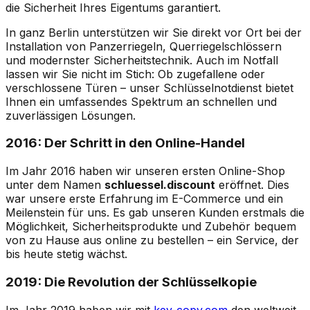
die Sicherheit Ihres Eigentums garantiert.
In ganz Berlin unterstützen wir Sie direkt vor Ort bei der
Installation von Panzerriegeln, Querriegelschlössern
und modernster Sicherheitstechnik. Auch im Notfall
lassen wir Sie nicht im Stich: Ob zugefallene oder
verschlossene Türen – unser Schlüsselnotdienst bietet
Ihnen ein umfassendes Spektrum an schnellen und
zuverlässigen Lösungen.
2016: Der Schritt in den Online-Handel
Im Jahr 2016 haben wir unseren ersten Online-Shop
unter dem Namen
schluessel.discount
eröffnet. Dies
war unsere erste Erfahrung im E-Commerce und ein
Meilenstein für uns. Es gab unseren Kunden erstmals die
Möglichkeit, Sicherheitsprodukte und Zubehör bequem
von zu Hause aus online zu bestellen – ein Service, der
bis heute stetig wächst.
2019: Die Revolution der Schlüsselkopie
Im Jahr 2019 haben wir mit
key-copy.com
den weltweit