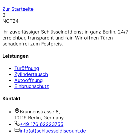
Zur Startseite
B
NOT24
Ihr zuverlässiger Schlüsselnotdienst in ganz Berlin. 24/7
erreichbar, transparent und fair. Wir öffnen Türen
schadenfrei zum Festpreis.
Leistungen
Türöffnung
Zylindertausch
Autoöffnung
Einbruchschutz
Kontakt
Brunnenstrasse 8,
10119 Berlin, Germany
+49 176 62223755
info(at)schluesseldiscount.de