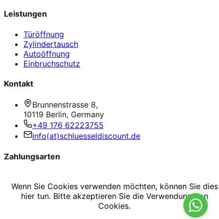
Leistungen
Türöffnung
Zylindertausch
Autoöffnung
Einbruchschutz
Kontakt
Brunnenstrasse 8,
10119 Berlin, Germany
+49 176 62223755
info(at)schluesseldiscount.de
Zahlungsarten
Bar / Karte / PayPal
Wenn Sie Cookies verwenden möchten, können Sie dies
hier tun. Bitte akzeptieren Sie die Verwendung von
© 2026 NOT24 | Inhaber: OWSD Werbe- und
Cookies.
Sicherheitsshop GmbH