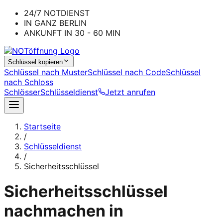
24/7 NOTDIENST
IN GANZ BERLIN
ANKUNFT IN 30 - 60 MIN
Schlüssel kopieren
Schlüssel nach Muster
Schlüssel nach Code
Schlüssel
nach Schloss
Schlösser
Schlüsseldienst
Jetzt anrufen
Startseite
/
Schlüsseldienst
/
Sicherheitsschlüssel
Sicherheitsschlüssel
nachmachen in