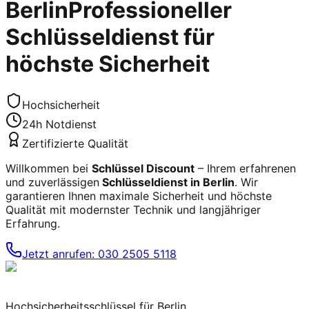
Berlin
Professioneller
Schlüsseldienst für
höchste Sicherheit
Hochsicherheit
24h Notdienst
Zertifizierte Qualität
Willkommen bei
Schlüssel Discount
– Ihrem erfahrenen
und zuverlässigen
Schlüsseldienst in Berlin
. Wir
garantieren Ihnen maximale Sicherheit und höchste
Qualität mit modernster Technik und langjähriger
Erfahrung.
Jetzt anrufen: 030 2505 5118
Hochsicherheitsschlüssel für Berlin