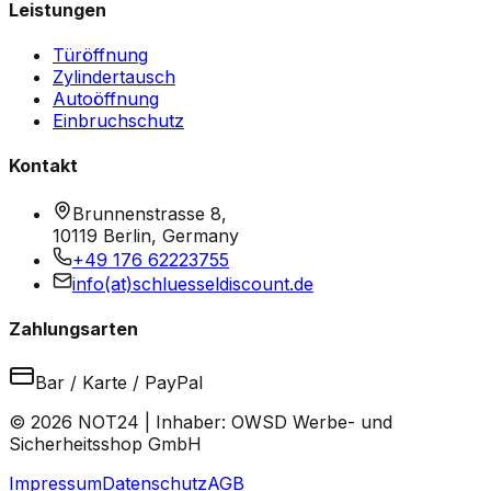
Leistungen
Türöffnung
Zylindertausch
Autoöffnung
Einbruchschutz
Kontakt
Brunnenstrasse 8,
10119 Berlin, Germany
+49 176 62223755
info(at)schluesseldiscount.de
Zahlungsarten
Bar / Karte / PayPal
© 2026 NOT24 | Inhaber: OWSD Werbe- und
Sicherheitsshop GmbH
Impressum
Datenschutz
AGB