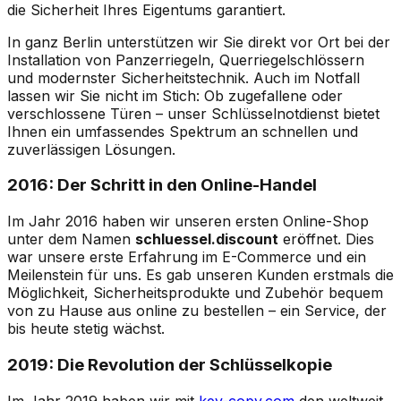
die Sicherheit Ihres Eigentums garantiert.
In ganz Berlin unterstützen wir Sie direkt vor Ort bei der
Installation von Panzerriegeln, Querriegelschlössern
und modernster Sicherheitstechnik. Auch im Notfall
lassen wir Sie nicht im Stich: Ob zugefallene oder
verschlossene Türen – unser Schlüsselnotdienst bietet
Ihnen ein umfassendes Spektrum an schnellen und
zuverlässigen Lösungen.
2016: Der Schritt in den Online-Handel
Im Jahr 2016 haben wir unseren ersten Online-Shop
unter dem Namen
schluessel.discount
eröffnet. Dies
war unsere erste Erfahrung im E-Commerce und ein
Meilenstein für uns. Es gab unseren Kunden erstmals die
Möglichkeit, Sicherheitsprodukte und Zubehör bequem
von zu Hause aus online zu bestellen – ein Service, der
bis heute stetig wächst.
2019: Die Revolution der Schlüsselkopie
Im Jahr 2019 haben wir mit
key-copy.com
den weltweit