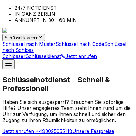
24/7 NOTDIENST
IN GANZ BERLIN
ANKUNFT IN 30 - 60 MIN
Schlüssel kopieren
Schlüssel nach Muster
Schlüssel nach Code
Schlüssel
nach Schloss
Schlösser
Schlüsseldienst
Jetzt anrufen
Schlüsselnotdienst - Schnell &
Professionell
Haben Sie sich ausgesperrt? Brauchen Sie sofortige
Hilfe? Unser engagiertes Team steht Ihnen rund um die
Uhr zur Verfügung, um Ihnen schnell und sicher den
Zugang zu Ihren Räumlichkeiten zu ermöglichen.
Jetzt anrufen +493025055118
Unsere Festpreise