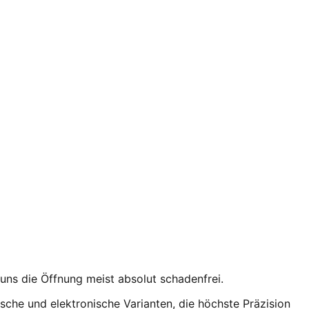
 uns die Öffnung meist absolut schadenfrei.
ische und elektronische Varianten, die höchste Präzision