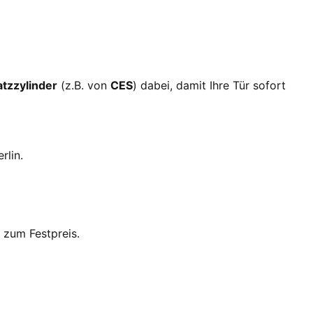
atzzylinder
(z.B. von
CES
) dabei, damit Ihre Tür sofort
rlin.
i zum Festpreis.