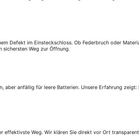
inem Defekt im
Einsteckschloss
. Ob Federbruch oder Materi
en sichersten Weg zur Öffnung.
, aber anfällig für leere Batterien. Unsere Erfahrung zeigt
r effektivste Weg. Wir klären Sie direkt vor Ort transpar