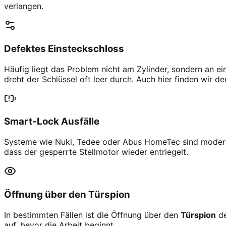
verlangen.
Defektes Einsteckschloss
Häufig liegt das Problem nicht am Zylinder, sondern an e
dreht der Schlüssel oft leer durch. Auch hier finden wir d
Smart-Lock Ausfälle
Systeme wie
Nuki, Tedee
oder
Abus HomeTec
sind modern
dass der gesperrte Stellmotor wieder entriegelt.
Öffnung über den Türspion
In bestimmten Fällen ist die Öffnung über den
Türspion
de
auf, bevor die Arbeit beginnt.