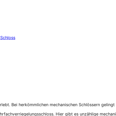
 Schloss
 erlebt. Bei herkömmlichen mechanischen Schlössern gelingt
hrfachverriegelungsschloss
. Hier gibt es unzählige mechan