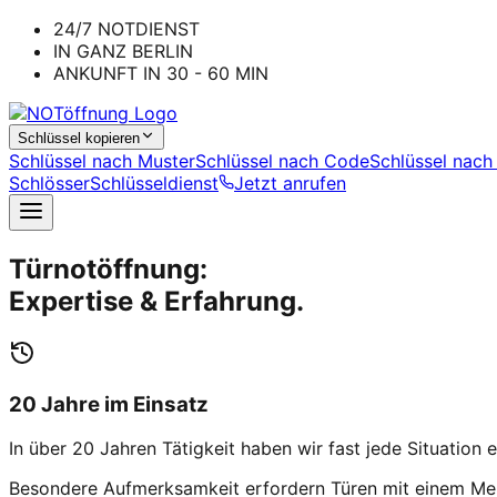
24/7 NOTDIENST
IN GANZ BERLIN
ANKUNFT IN 30 - 60 MIN
Schlüssel kopieren
Schlüssel nach Muster
Schlüssel nach Code
Schlüssel nach
Schlösser
Schlüsseldienst
Jetzt anrufen
Türnotöffnung:
Expertise & Erfahrung.
20 Jahre im Einsatz
In über 20 Jahren Tätigkeit haben wir fast jede Situation
Besondere Aufmerksamkeit erfordern Türen mit einem
Me