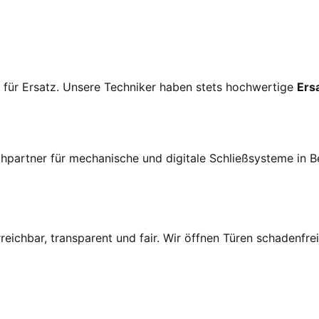
t für Ersatz. Unsere Techniker haben stets hochwertige
Ers
chpartner für mechanische und digitale Schließsysteme in Be
rreichbar, transparent und fair. Wir öffnen Türen schadenfre